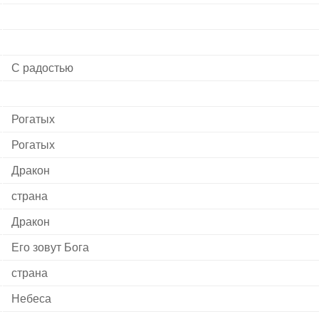
С радостью
Рогатых
Рогатых
Дракон
страна
Дракон
Его зовут Бога
страна
Небеса