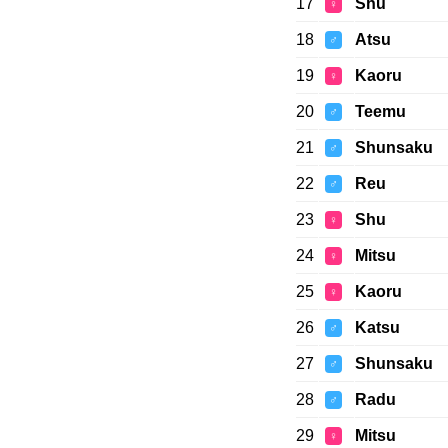
17
Shu
♀
18
Atsu
♂
19
Kaoru
♀
20
Teemu
♂
21
Shunsaku
♂
22
Reu
♂
23
Shu
♀
24
Mitsu
♀
25
Kaoru
♀
26
Katsu
♂
27
Shunsaku
♂
28
Radu
♂
29
Mitsu
♀