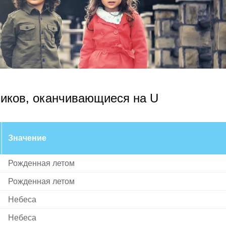
иков, оканчивающиеся на U
Значение
Рожденная летом
Рожденная летом
Небеса
Небеса