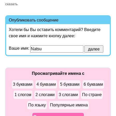
сказать
Опубликовать сообщение
Хотели бы Вы оставить комментарий? Введите
свое имя и нажмите кнопку далее:
Ваше имя:
Просматривайте имена с
3 буквами
4 буквами
5 буквами
6 буквами
1 слогом
2 слогами
3 слогами
По стране
По языку
Популярные имена