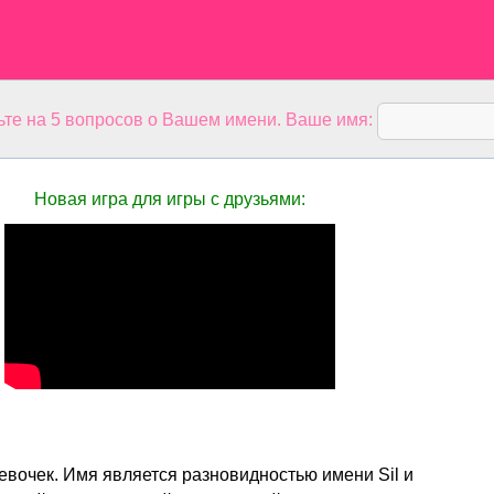
ьте на 5 вопросов о Вашем имени. Ваше имя:
Новая игра для игры с друзьями:
девочек. Имя является разновидностью имени Sil и