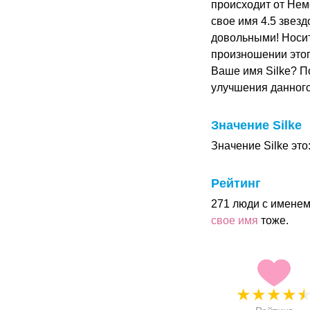
происходит от Нем
свое имя 4.5 звезд
довольными! Носит
произношении этог
Ваше имя Silke? П
улучшения данног
Значение Silke
Значение Silke это:
Рейтинг
271 люди с именем
свое имя
тоже.
★
★
★
★