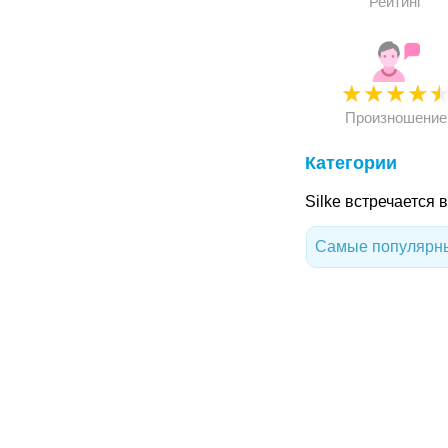
Рейтинг
★
★
★
★
Произношение
Категории
Silke встречается 
Самые популярны