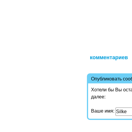
комментариев
Опубликовать со
Хотели бы Вы ост
далее:
Ваше имя: