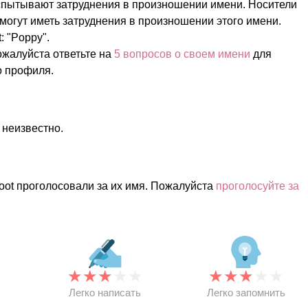
спытывают затруднения в произношении имени. Носители
 могут иметь затруднения в произношении этого имени.
 "Poppy".
жалуйста ответьте на
5 вопросов о своем имени
для
о профиля.
 неизвестно.
oot проголосовали за их имя. Пожалуйста
проголосуйте за
★
★
★
★
★
★
★
★
★
★
★
Легко написать
Легко запомнить