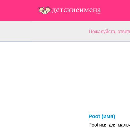
Пожалуйста, ответ
Poot (имя)
Poot имя для маль