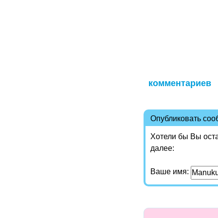
комментариев
Опубликовать со
Хотели бы Вы ост
далее:
Ваше имя: