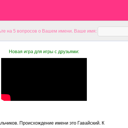
ьте на 5 вопросов о Вашем имени. Ваше имя:
Новая игра для игры с друзьями:
льчиков. Происхождение имени это Гавайский. К