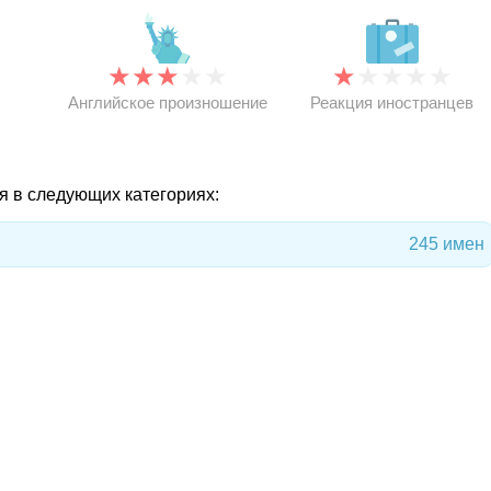
★
★
★
★
★
★
★
★
★
★
★
Английское произношение
Реакция иностранцев
я в следующих категориях:
245 имен