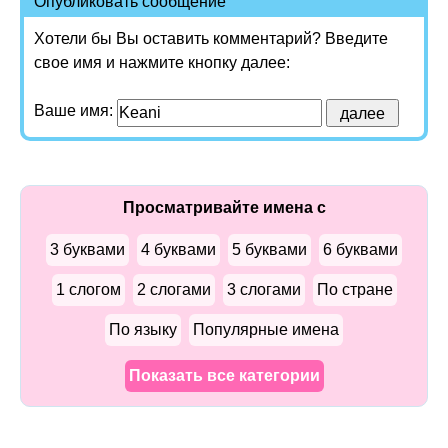
Опубликовать сообщение
Хотели бы Вы оставить комментарий? Введите
свое имя и нажмите кнопку далее:
Ваше имя:
Просматривайте имена с
3 буквами
4 буквами
5 буквами
6 буквами
1 слогом
2 слогами
3 слогами
По стране
По языку
Популярные имена
Показать все категории