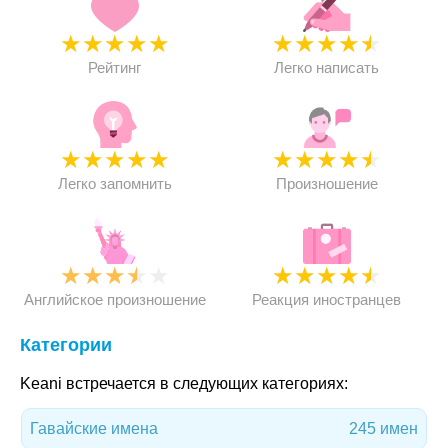
★
★
★
★
★
★
★
★
★
★
Рейтинг
Легко написать
★
★
★
★
★
★
★
★
★
★
Легко запомнить
Произношение
★
★
★
★
★
★
★
★
★
★
Английское произношение
Реакция иностранцев
Категории
Keani встречается в следующих категориях:
Гавайские имена
245 имен