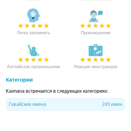
★
★
★
★
★
★
★
★
★
★
Легко запомнить
Произношение
★
★
★
★
★
★
★
★
★
★
Английское произношение
Реакция иностранцев
Категории
Kaimana встречается в следующих категориях:
Гавайские имена
245 имен