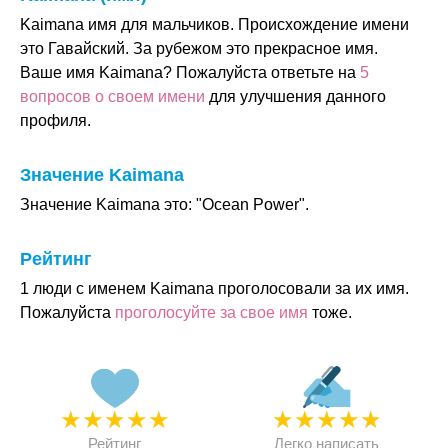
Kaimana имя для мальчиков. Происхождение имени
это Гавайский. За рубежом это прекрасное имя.
Ваше имя Kaimana? Пожалуйста ответьте на
5
вопросов о своем имени
для улучшения данного
профиля.
Значение Kaimana
Значение Kaimana это: "Ocean Power".
Рейтинг
1 люди с именем Kaimana проголосовали за их имя.
Пожалуйста
проголосуйте за свое имя
тоже.
★
★
★
★
★
★
★
★
★
★
Рейтинг
Легко написать