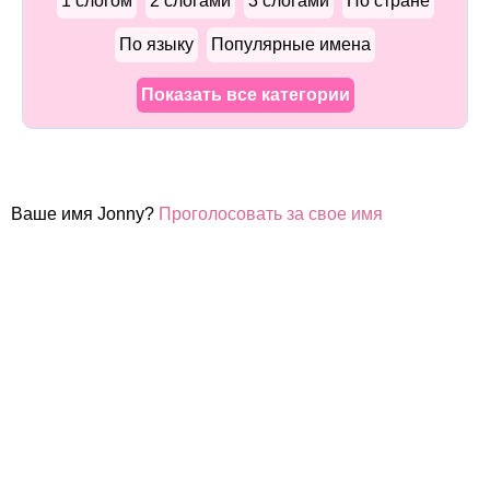
1 слогом
2 слогами
3 слогами
По стране
По языку
Популярные имена
Показать все категории
Ваше имя Jonny?
Проголосовать за свое имя