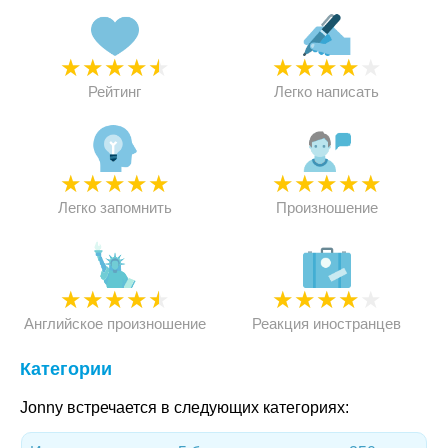
★
★
★
★
★
★
★
★
★
★
Рейтинг
Легко написать
★
★
★
★
★
★
★
★
★
★
Легко запомнить
Произношение
★
★
★
★
★
★
★
★
★
★
Английское произношение
Реакция иностранцев
Категории
Jonny встречается в следующих категориях: