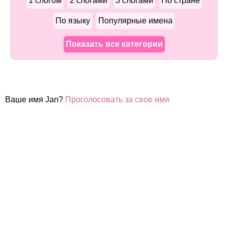
1 слогом
2 слогами
3 слогами
По стране
По языку
Популярные имена
Показать все категории
Ваше имя Jan?
Проголосовать за свое имя