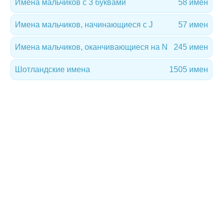
Имена мальчиков с 3 буквами
58 имен
Имена мальчиков, начинающиеся с J
57 имен
Имена мальчиков, оканчивающиеся на N
245 имен
Шотландские имена
1505 имен