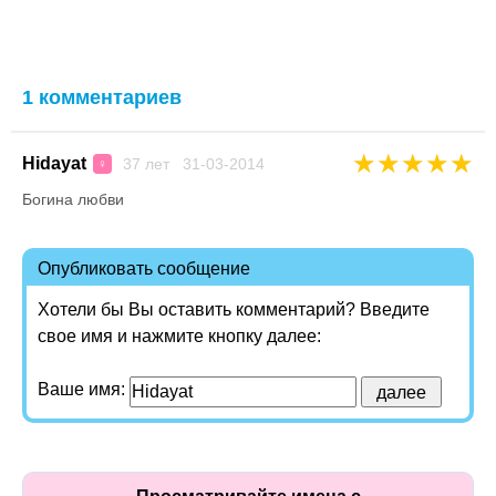
1 комментариев
★
★
★
★
★
Hidayat
37 лет 31-03-2014
♀
Богина любви
Опубликовать сообщение
Хотели бы Вы оставить комментарий? Введите
свое имя и нажмите кнопку далее:
Ваше имя: