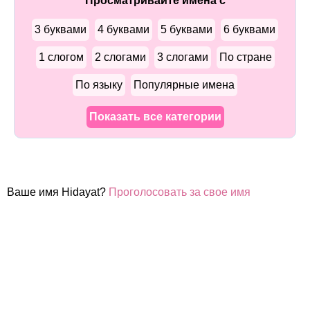
Просматривайте имена с
3 буквами
4 буквами
5 буквами
6 буквами
1 слогом
2 слогами
3 слогами
По стране
По языку
Популярные имена
Показать все категории
Ваше имя Hidayat?
Проголосовать за свое имя