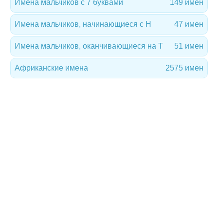
Имена мальчиков с 7 буквами
149 имен
Имена мальчиков, начинающиеся с H
47 имен
Имена мальчиков, оканчивающиеся на T
51 имен
Африканские имена
2575 имен