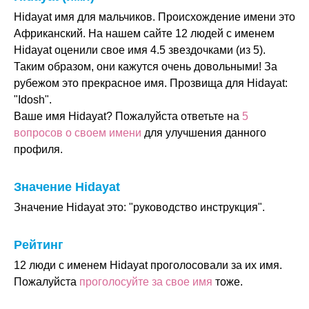
Hidayat имя для мальчиков. Происхождение имени это
Африканский. На нашем сайте 12 людей с именем
Hidayat оценили свое имя 4.5 звездочками (из 5).
Таким образом, они кажутся очень довольными! За
рубежом это прекрасное имя. Прозвища для Hidayat:
"Idosh".
Ваше имя Hidayat? Пожалуйста ответьте на
5
вопросов о своем имени
для улучшения данного
профиля.
Значение Hidayat
Значение Hidayat это: "руководство инструкция".
Рейтинг
12 люди с именем Hidayat проголосовали за их имя.
Пожалуйста
проголосуйте за свое имя
тоже.