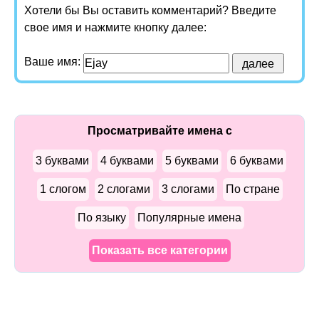
Хотели бы Вы оставить комментарий? Введите
свое имя и нажмите кнопку далее:
Ваше имя:
Просматривайте имена с
3 буквами
4 буквами
5 буквами
6 буквами
1 слогом
2 слогами
3 слогами
По стране
По языку
Популярные имена
Показать все категории