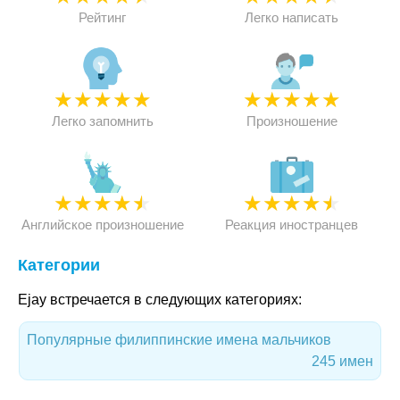
Рейтинг
Легко написать
★
★
★
★
★
★
★
★
★
★
Легко запомнить
Произношение
★
★
★
★
★
★
★
★
★
★
Английское произношение
Реакция иностранцев
Категории
Ejay встречается в следующих категориях:
Популярные филиппинские имена мальчиков
245 имен