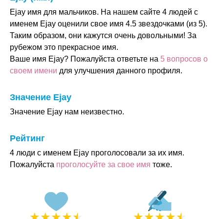
Ejay имя для мальчиков. На нашем сайте 4 людей с
именем Ejay оценили свое имя 4.5 звездочками (из 5).
Таким образом, они кажутся очень довольными! За
рубежом это прекрасное имя.
Ваше имя Ejay? Пожалуйста ответьте на
5 вопросов о
своем имени
для улучшения данного профиля.
Значение Ejay
Значение Ejay нам неизвестно.
Рейтинг
4 люди с именем Ejay проголосовали за их имя.
Пожалуйста
проголосуйте за свое имя
тоже.
★
★
★
★
★
★
★
★
★
★