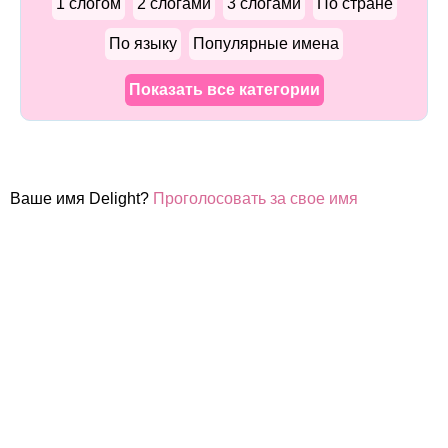
1 слогом
2 слогами
3 слогами
По стране
По языку
Популярные имена
Показать все категории
Ваше имя Delight?
Проголосовать за свое имя