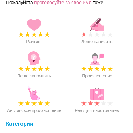
Пожалуйста
проголосуйте за свое имя
тоже.
★
★
★
★
★
★
★
★
★
★
Рейтинг
Легко написать
★
★
★
★
★
★
★
★
★
★
Легко запомнить
Произношение
★
★
★
★
★
★
★
★
★
★
Английское произношение
Реакция иностранцев
Категории