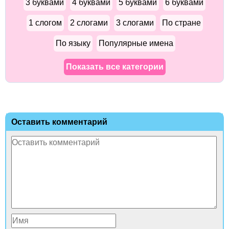
3 буквами
4 буквами
5 буквами
6 буквами
1 слогом
2 слогами
3 слогами
По стране
По языку
Популярные имена
Показать все категории
Оставить комментарий