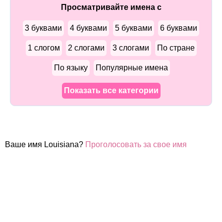
Просматривайте имена с
3 буквами
4 буквами
5 буквами
6 буквами
1 слогом
2 слогами
3 слогами
По стране
По языку
Популярные имена
Показать все категории
Ваше имя Louisiana?
Проголосовать за свое имя