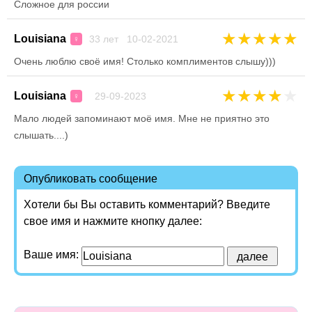
Сложное для россии
★
★
★
★
★
Louisiana
33 лет 10-02-2021
♀
Очень люблю своё имя! Столько комплиментов слышу)))
★
★
★
★
★
Louisiana
29-09-2023
♀
Мало людей запоминают моё имя. Мне не приятно это
слышать....)
Опубликовать сообщение
Хотели бы Вы оставить комментарий? Введите
свое имя и нажмите кнопку далее:
Ваше имя: