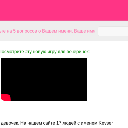
ьте на 5 вопросов о Вашем имени. Ваше имя:
Посмотрите эту новую игру для вечеринок:
я девочек. На нашем сайте 17 людей с именем Kevser