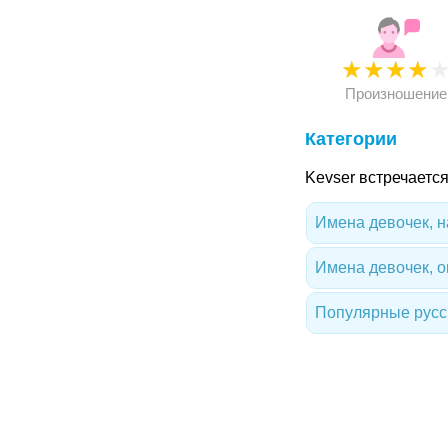
★
★
★
★
Произношение
Категории
Kevser встречаетс
Имена девочек, 
Имена девочек, 
Популярные русс