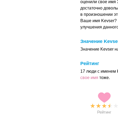
оценили свое имя 3
достаточно доволь
в произношении это
Ваше имя Kevser? 
улучшения данног
Значение Kevse
Значение Kevser н
Рейтинг
17 люди с именем 
свое имя
тоже.
★
★
★
★
Рейтинг