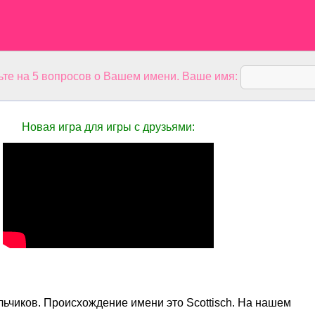
ьте на 5 вопросов о Вашем имени. Ваше имя:
Новая игра для игры с друзьями:
льчиков. Происхождение имени это Scottisch. На нашем