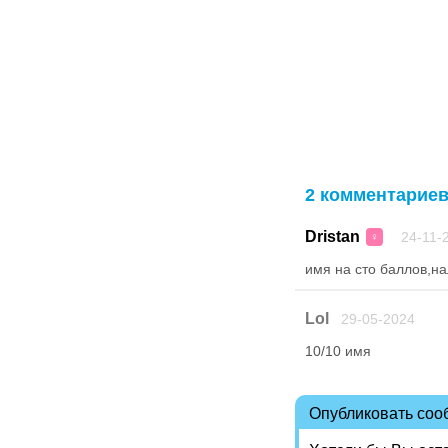
2 комментарие
Dristan
24-11-2
♀
имя на сто баллов,на
Lol
29-05-2024
10/10 имя
Опубликовать со