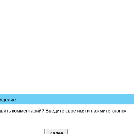
в
общение
авить комментарий? Введите свое имя и нажмите кнопку