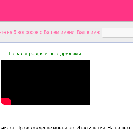
ьте на 5 вопросов о Вашем имени. Ваше имя:
Новая игра для игры с друзьями:
ьчиков. Происхождение имени это Итальянский. На нашем