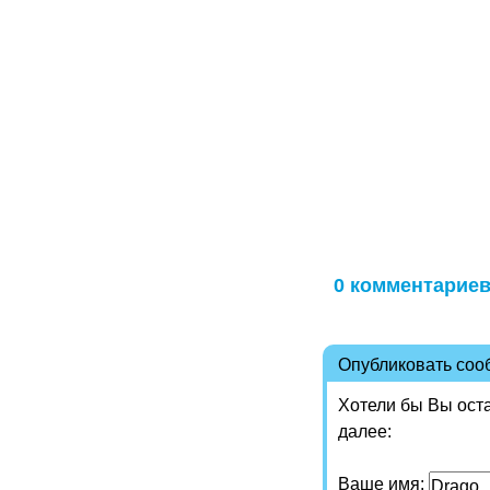
0 комментарие
Опубликовать со
Хотели бы Вы ост
далее:
Ваше имя: