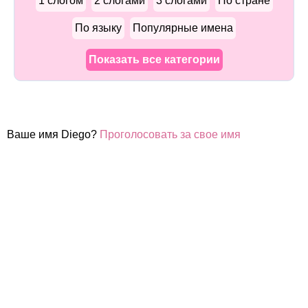
1 слогом
2 слогами
3 слогами
По стране
По языку
Популярные имена
Показать все категории
Ваше имя Diego?
Проголосовать за свое имя