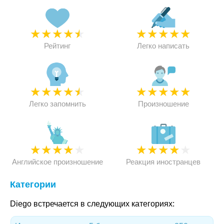
★
★
★
★
★
★
★
★
★
★
Рейтинг
Легко написать
★
★
★
★
★
★
★
★
★
★
Легко запомнить
Произношение
★
★
★
★
★
★
★
★
★
★
Английское произношение
Реакция иностранцев
Категории
Diego встречается в следующих категориях: