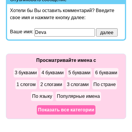
Хотели бы Вы оставить комментарий? Введите
свое имя и нажмите кнопку далее:
Ваше имя:
Просматривайте имена с
3 буквами
4 буквами
5 буквами
6 буквами
1 слогом
2 слогами
3 слогами
По стране
По языку
Популярные имена
Показать все категории