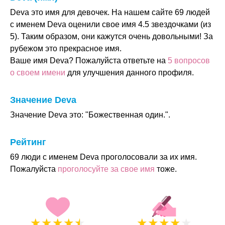
Deva это имя для девочек. На нашем сайте 69 людей
с именем Deva оценили свое имя 4.5 звездочками (из
5). Таким образом, они кажутся очень довольными! За
рубежом это прекрасное имя.
Ваше имя Deva? Пожалуйста ответьте на
5 вопросов
о своем имени
для улучшения данного профиля.
Значение Deva
Значение Deva это: "Божественная один.".
Рейтинг
69 люди с именем Deva проголосовали за их имя.
Пожалуйста
проголосуйте за свое имя
тоже.
★
★
★
★
★
★
★
★
★
★