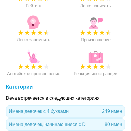
Рейтинг
Легко написать
★
★
★
★
★
★
★
★
★
★
Легко запомнить
Произношение
★
★
★
★
★
★
★
★
★
★
Английское произношение
Реакция иностранцев
Категории
Deva встречается в следующих категориях:
Имена девочек с 4 буквами
249 имен
Имена девочек, начинающиеся с D
80 имен