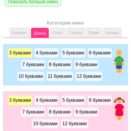
Показать больше имен
Категории имен
Алфавит
Длина
Слоги
Страны
Языки
Больше
3 буквами
4 буквами
5 буквами
6 буквами
7 буквами
8 буквами
9 буквами
10 буквами
11 буквами
12 буквами
3 буквами
4 буквами
5 буквами
6 буквами
7 буквами
8 буквами
9 буквами
10 буквами
12 буквами